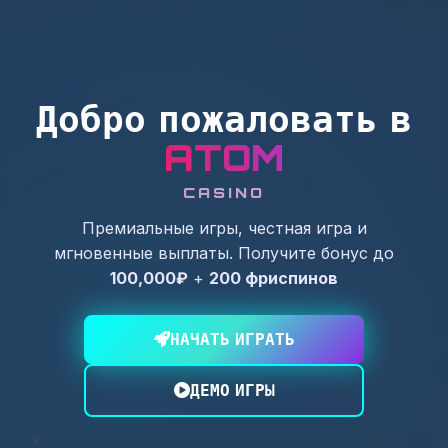
Добро пожаловать в
ATOM
CASINO
Премиальные игры, честная игра и
мгновенные выплаты. Получите бонус до
100,000₽
+
200 фриспинов
НАЧАТЬ ИГРАТЬ
ДЕМО ИГРЫ